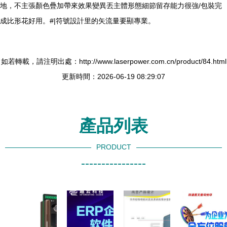
地，不主張顏色疊加帶來效果變異丟主體形態細節留存能力很強/包裝完
成比形花好用。#|符號設計里的矢流量要顯專業。
如若轉載，請注明出處：http://www.laserpower.com.cn/product/84.html
更新時間：2026-06-19 08:29:07
產品列表
PRODUCT
----------------