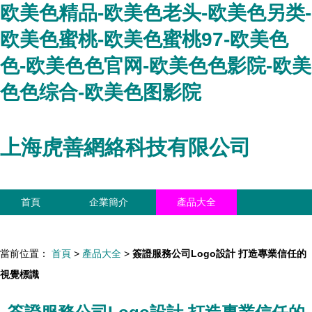
欧美色精品-欧美色老头-欧美色另类-
欧美色蜜桃-欧美色蜜桃97-欧美色
色-欧美色色官网-欧美色色影院-欧美
色色综合-欧美色图影院
上海虎善網絡科技有限公司
首頁
企業簡介
產品大全
聯系我們
企業信息
訪客留言
當前位置：
首頁
>
產品大全
>
簽證服務公司Logo設計 打造專業信任的
視覺標識